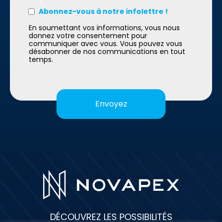
Abonnez-vous à notre infolettre !
En soumettant vos informations, vous nous
donnez votre consentement pour
communiquer avec vous. Vous pouvez vous
désabonner de nos communications en tout
temps.
DÉCOUVREZ LES POSSIBILITÉS