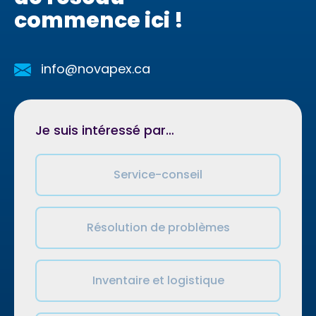
commence ici !
info@novapex.ca
Je suis intéressé par…
Service-conseil
Résolution de problèmes
Inventaire et logistique